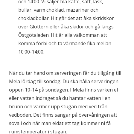
och 14:00. Vi säljer bla kaffe, saft, läsk,
bullar, varm choklad, mazariner och
chokladbollar. Hit går det att åka skridskor
över Glottern eller åka skidor och gå längs
Östgötaleden. Hit är alla välkomman att
komma förbi och ta värmande fika mellan
10:00-14:00.
När du tar hand om serveringen får du tillgång till
Mela lördag till söndag. Du ska hålla serveringen
öppen 10-14 på söndagen. I Mela finns varken el
eller vatten indraget så du hämtar vatten i en
brunn och värmer upp stugan med ved från
vedboden. Det finns sängar på övervåningen att
sova i och när man eldat ett tag kommer ni få
rumstemperatur i stugan.