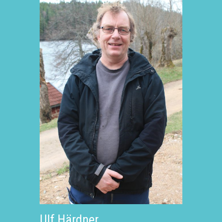
Ulf Härdner