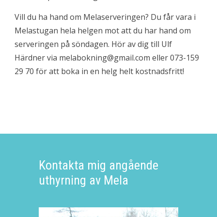
Vill du ha hand om Melaserveringen? Du får vara i
Melastugan hela helgen mot att du har hand om
serveringen på söndagen. Hör av dig till Ulf
Härdner via melabokning@gmail.com eller 073-159
29 70 för att boka in en helg helt kostnadsfritt!
Kontakta mig angående
uthyrning av Mela